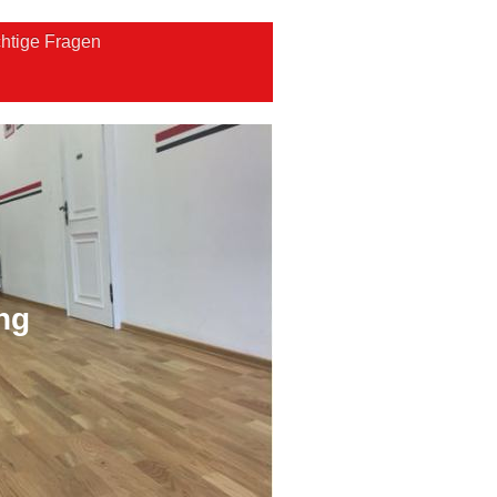
htige Fragen
ng