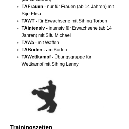
TAFrauen -
nur für Frauen (ab 14 Jahren) mit
Sije Elisa
TAWT -
für Erwachsene mit Sihing Torben
TAintensiv -
intensiv für Erwachsene (ab 14
Jahren) mit Sifu Michael
TAWa -
mit Waffen
TABoden -
am Boden
TAWettkampf -
Übungsgruppe für
Wettkampf
mit Sihing Lenny
Trainingszeiten