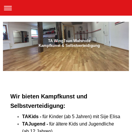
TA WingTsun Walsrode
Kampfkunst & Selbstverteidigung
Wir bieten Kampfkunst und
Selbstverteidigung:
TAKids -
für Kinder (ab 5 Jahren) mit Sije Elisa
TAJugend -
für ältere Kids und Jugendliche
(ab 12 Jahren)