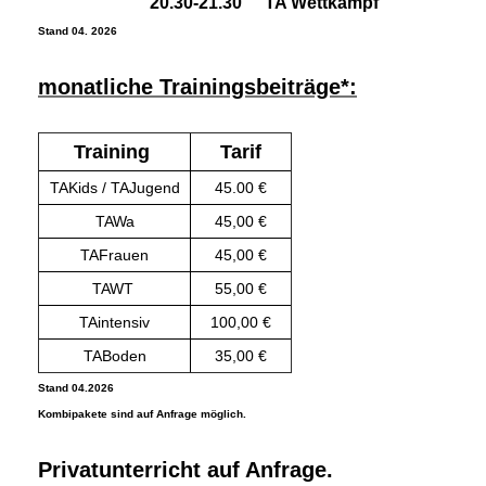
20.30-21.30
TA Wettkampf
Stand 04. 2026
monatliche Trainingsbeiträge*:
Training
Tarif
TAKids / TAJugend
45.00 €
TAWa
45,00 €
TAFrauen
45,00 €
TAWT
55,00 €
TAintensiv
100,00 €
TABoden
35,00 €
Stand 04.2026
Kombipakete sind auf Anfrage möglich.
Privatunterricht auf Anfrage.