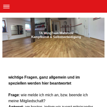
TA WingTsun Walsrode
Kampfkunst & Selbstverteidigung
wichtige Fragen, ganz allgemein und im
speziellen werden hier beantwortet
Frage
: wie melde ich mich an, bzw. beende ich
meine Mitgliedschaft?
Antwort
: am besten, indem wir zuerst miteinander