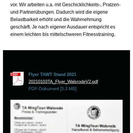
vor. Wir arbeiten u.a. mit Geschicklichkeits-, Pratzen-
und Partnerübungen. Dadurch wird die eigene
Belastbarkeit erhöht und die Wahrnehmung
geschärft. Je nach eigener Ausdauer entspricht es
einem leichten bis mittelschweren Fitnesstraining.
Flyer TAWT Stand 2021
20210103TA_Flyer_WalsrodeV2.pdf
PDF-Dokument [5.3 MB]