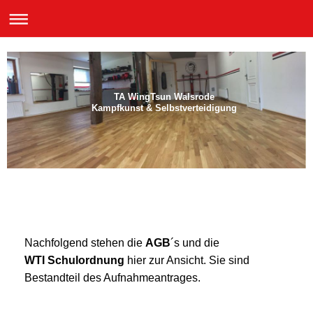
TA WingTsun Walsrode
Kampfkunst & Selbstverteidigung
Nachfolgend stehen die
AGB
´s und die
WTI Schulordnung
hier zur Ansicht. Sie sind
Bestandteil des Aufnahmeantrages.