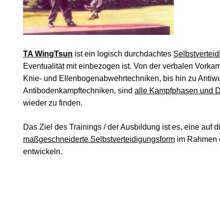
TA WingTsun
ist ein logisch durchdachtes
Selbstvertei
Eventualität mit einbezogen ist. Von der verbalen Vorkamp
Knie- und Ellenbogenabwehrtechniken, bis hin zu Antiwu
Antibodenkampftechniken, sind
alle Kampfphasen und D
wieder zu finden.
Das Ziel des Trainings / der Ausbildung ist es, eine auf 
maßgeschneiderte Selbstverteidigungsform
im Rahmen d
entwickeln.