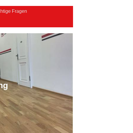
htige Fragen
ng