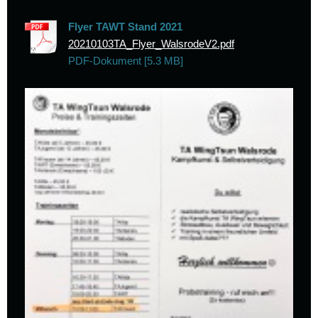
Flyer TAWT Stand 2021
20210103TA_Flyer_WalsrodeV2.pdf
PDF-Dokument [5.3 MB]