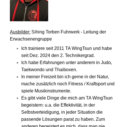
Ausbilder:
Sihing Torben Fuhrwerk - Leitung der
Erwachsenengruppe
Ich trainiere seit 2011 TA WingTsun und habe
seit Dez. 2024 den 2. Technikergrad.
Ich habe Erfahrungen unter anderem in Judo,
Taekwondo und Thaiboxen.
In meiner Freizeit bin ich gerne in der Natur,
mache zusätzlich noch Fitness / Kraftsport und
spiele Musikinstrumente.
Es gibt viele Dinge die mich am TA WingTsun
begeistern: u.a. die Effektivität, in der
Selbstverteidigung, in jeder Situation die
passende Lösungen parat zu haben. Zum
anderen begeistert es mich, dass man nie